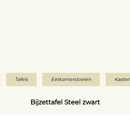
Tafels
Eetkamerstoelen
Kaste
Bijzettafel Steel zwart