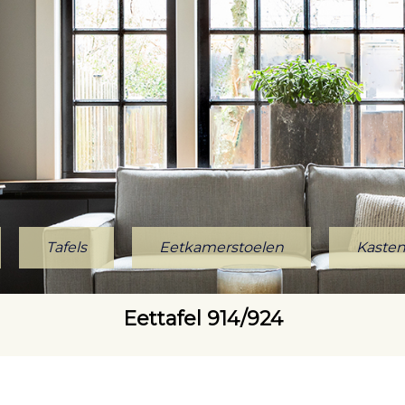
Tafels
Eetkamerstoelen
Kaste
Eettafel 914/924