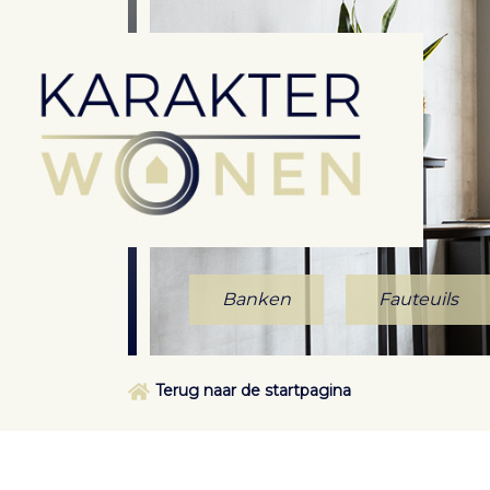
Banken
Fauteuils
Terug naar de startpagina