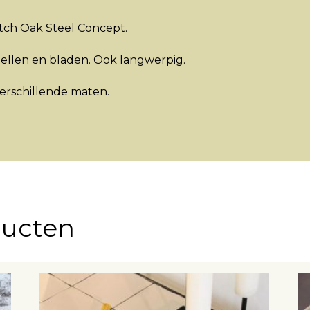
utch Oak Steel Concept.
ellen en bladen. Ook langwerpig.
verschillende maten.
ducten