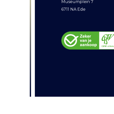
Museumplein 7
6711 NA Ede