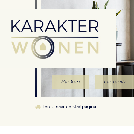
Banken
Fauteuils
Terug naar de startpagina