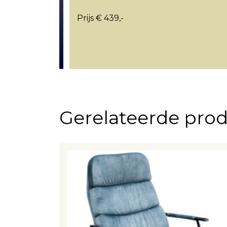
Prijs € 439,-
Gerelateerde pro