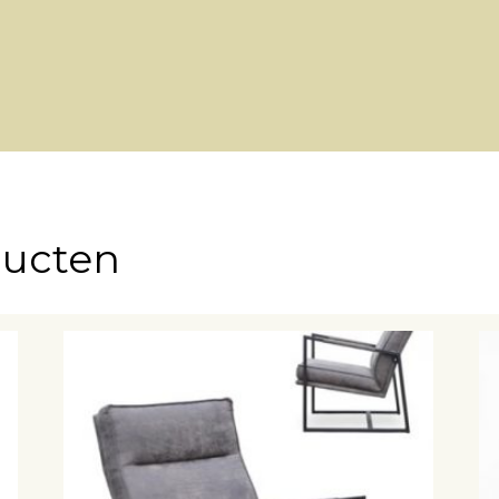
ducten