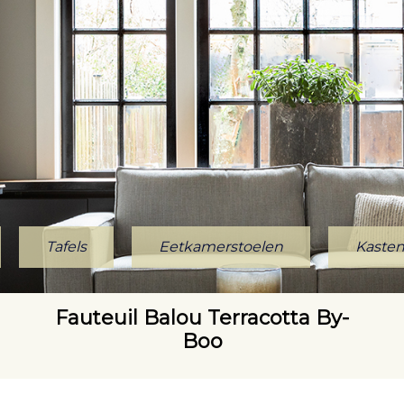
Tafels
Eetkamerstoelen
Kaste
Fauteuil Balou Terracotta By-
Boo