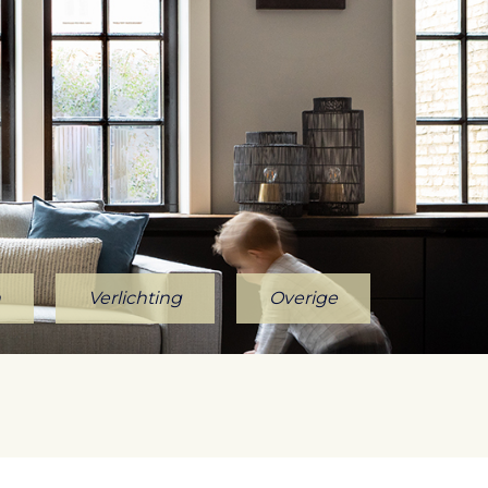
n
Verlichting
Overige