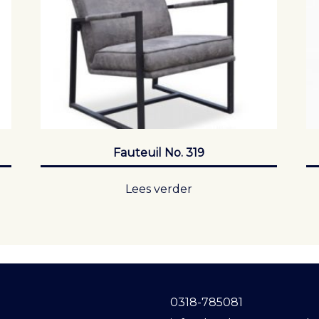
Fauteuil No. 319
Lees verder
0318-785081