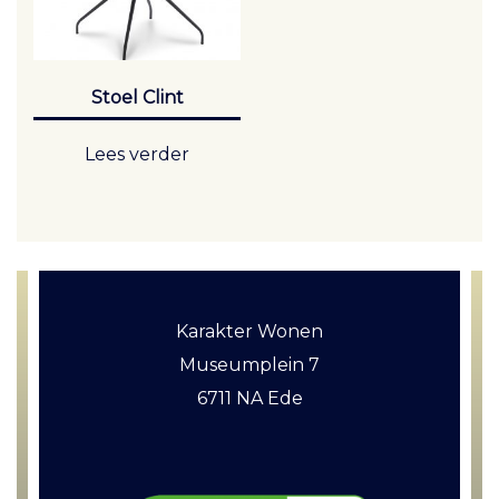
Stoel Clint
Lees verder
Karakter Wonen
Museumplein 7
6711 NA Ede