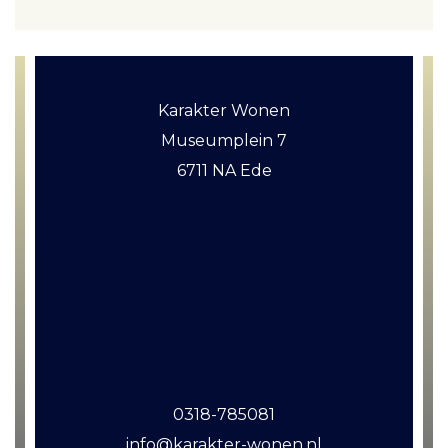
Karakter Wonen
Museumplein 7
6711 NA Ede
0318-785081
info@karakter-wonen.nl