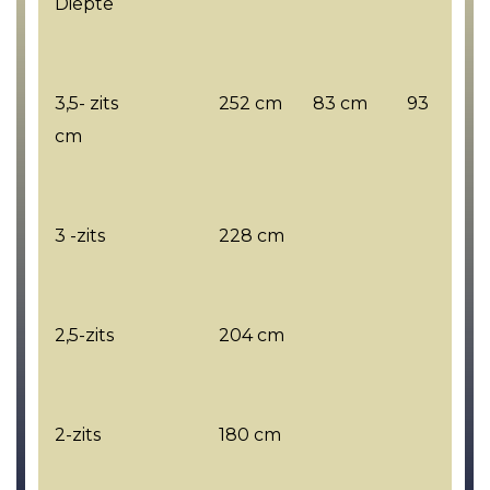
Diepte
3,5- zits 252 cm 83 cm 93
cm
3 -zits 228 cm
2,5-zits 204 cm
2-zits 180 cm