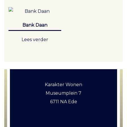
Bank Daan
Lees verder
Karakter Wonen
Museumplein 7
6711 NA Ede